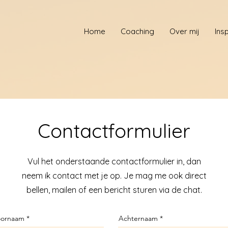
Home
Coaching
Over mij
Insp
Contactformulier
Vul het onderstaande contactformulier in, dan
neem ik contact met je op. Je mag me ook direct
bellen, mailen of een bericht sturen via de chat.
oornaam
Achternaam