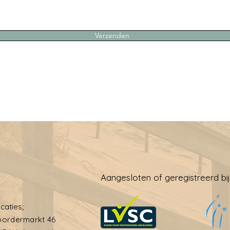
Verzenden
Aangesloten of geregistreerd bij
caties;
ordermarkt 46