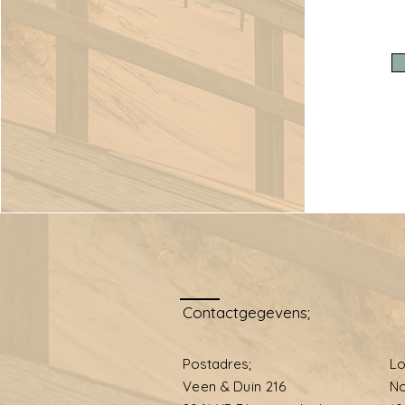
Contactgegevens;
Postadres;
Lo
Veen & Duin 216
No